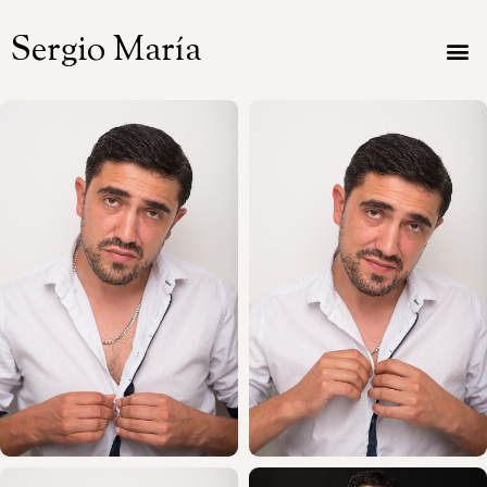
Sergio María