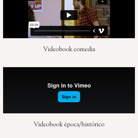
Videobook comedia
Videobook época/histórico